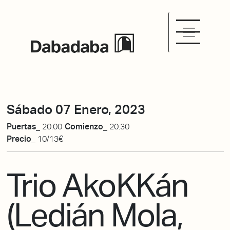
Sábado 07 Enero, 2023
Puertas_
20:00
Comienzo_
20:30
Precio_
10/13€
Trio AkoKKán
(Ledián Mola,