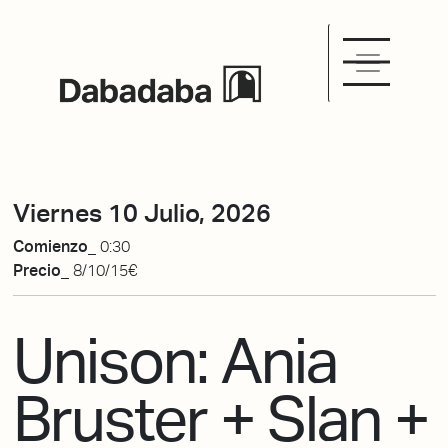
Viernes 10 Julio, 2026
Comienzo_
0:30
Precio_
8/10/15€
Unison: Ania
Bruster + Slan +