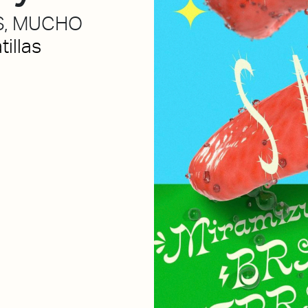
S, MUCHO
illas