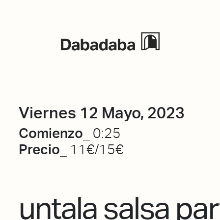
Eventos
Viernes 12 Mayo, 2023
Comienzo_
0:25
Precio_
11€/15€
untala salsa par