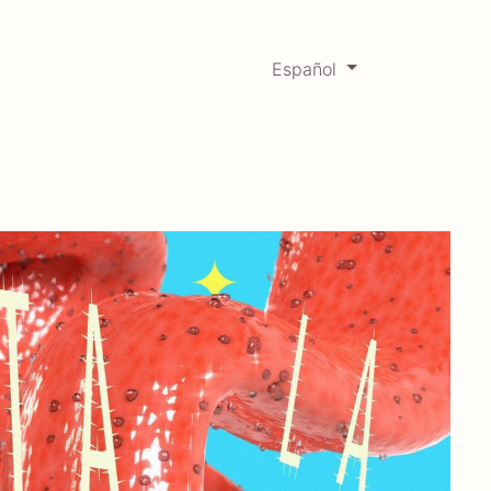
Español
0
Mercadabadillo
Histórico