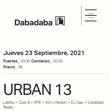
Jueves 23 Septiembre, 2021
Puertas_
20:00
Comienzo_
20:30
Precio_
5€
URBAN 13
Latriku + Zulo 8 + RPE + Arri x Redon + DJ Sax + Sukaldea
Beats