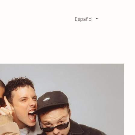
Español
0
Mercadabadillo
Histórico