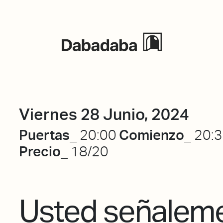
Eventos
Viernes 28 Junio, 2024
Puertas_
Comienzo_
20:00
20:
Precio_
18/20
Usted señalem