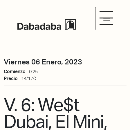
Viernes 06 Enero, 2023
Comienzo_
0:25
Precio_
14/17€
V. 6: We$t
Dubai, El Mini,