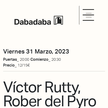
Viernes 31 Marzo, 2023
Puertas_
20:00
Comienzo_
20:30
Precio_
12/15€
Víctor Rutty,
Rober del Pyro