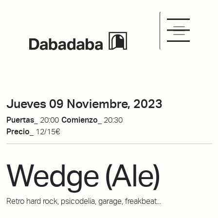
Jueves 09 Noviembre, 2023
Puertas_
20:00
Comienzo_
20:30
Precio_
12/15€
Wedge (Ale)
Retro hard rock, psicodelia, garage, freakbeat...