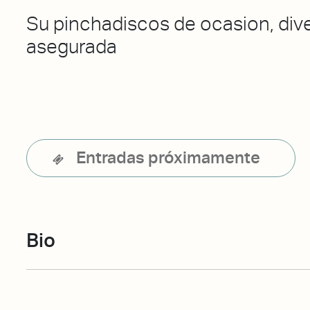
Su pinchadiscos de ocasion, div
asegurada
Entradas próximamente
Bio