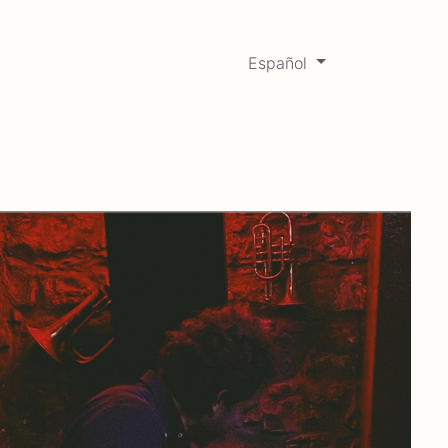
Español
0
Mercadabadillo
Histórico