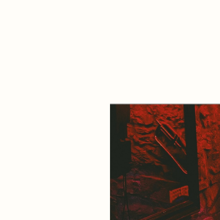
De qué va esto
Contacto
Tienda
Descarga Eléctrica