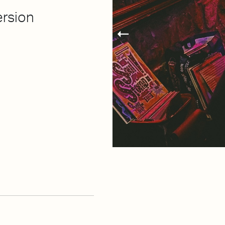
ersion