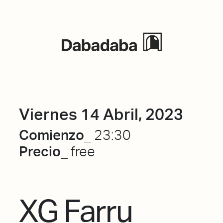
Eventos
Viernes 14 Abril, 2023
Comienzo_
23:30
Precio_
free
XG Farru