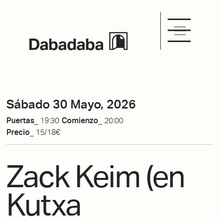
Sábado 30 Mayo, 2026
Puertas_
19:30
Comienzo_
20:00
Precio_
15/18€
Zack Keim (en
Kutxa