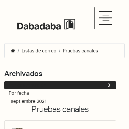
Listas de correo
Pruebas canales
Archivados
Por conversación
3
Por fecha
septiembre 2021
3
Pruebas canales