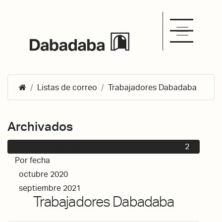
Listas de correo
Trabajadores Dabadaba
Archivados
Por conversación
2
Por fecha
octubre 2020
1
septiembre 2021
1
Trabajadores Dabadaba