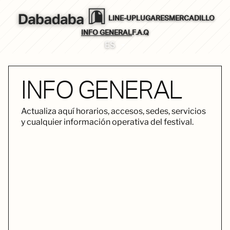
LINE-UP
LUGARES
MERCADILLO
INFO GENERAL
F.A.Q
ES
INFO GENERAL
Actualiza aquí horarios, accesos, sedes, servicios
y cualquier información operativa del festival.