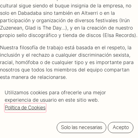
cultural sigue siendo el buque insignia de la empresa, no
solo en Dabadaba sino también en Altxerri o en la
participación y organización de diversos festivales (Irún
Zuzenean, Glad is The Day…), y en la creación de nuestro
propio sello discográfico y tienda de discos (Elsa Records).
Nuestra filosofía de trabajo está basada en el respeto, la
inclusión y el rechazo a cualquier discriminación sexista,
racial, homófoba o de cualquier tipo y es importante para
nosotros que todos los miembros del equipo compartan
esta manera de relacionarse.
Si te identificas con estos valores y cumples con los
Utilizamos cookies para ofrecerle una mejor
requisitos para el puesto, rellena el formulario y
experiencia de usuario en este sitio web.
contactaremos contigo lo antes posible.
Política de Cookies
Solo las necesarias
Acepto
RESPONSABILIDADES: