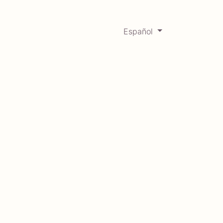
Español
0
Mercadabadillo
Histórico