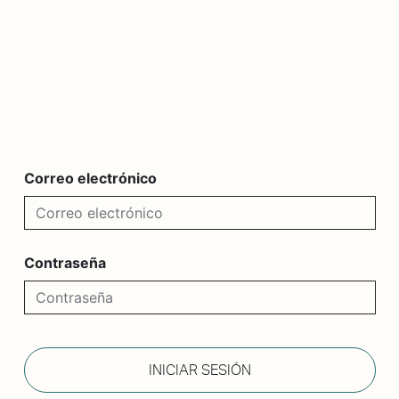
De qué va esto
Contacto
Tienda
Descarga Eléctrica
Correo electrónico
Contraseña
INICIAR SESIÓN