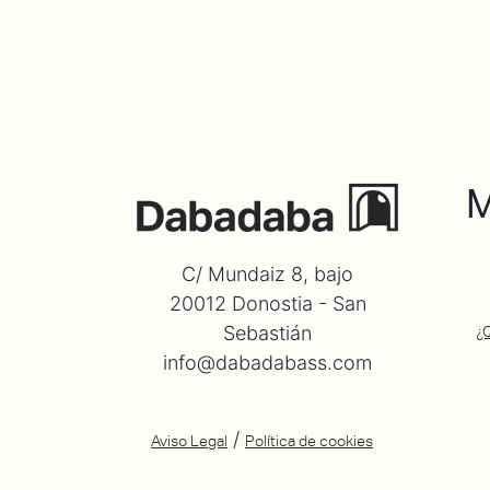
M
C/ Mundaiz 8, bajo
20012 Donostia - San
Sebastián
¿
info@dabadabass.com
/
Aviso Legal
Política de cookies