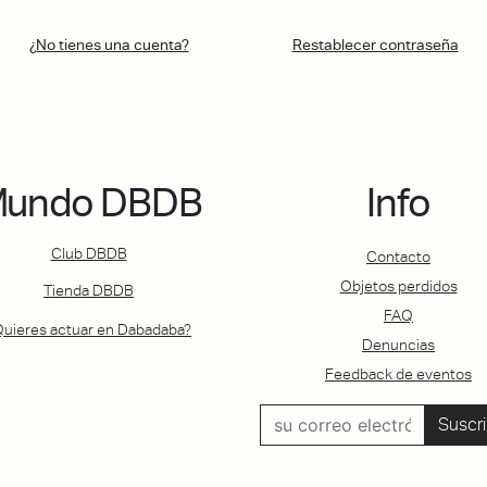
¿No tienes una cuenta?
Restablecer contraseña
undo DBDB
Info
Club DBDB
Contacto
Objetos perdidos
Tienda DBDB
FAQ
Quieres actuar en Dabadaba?
Denuncias
Feedback de eventos
Suscri