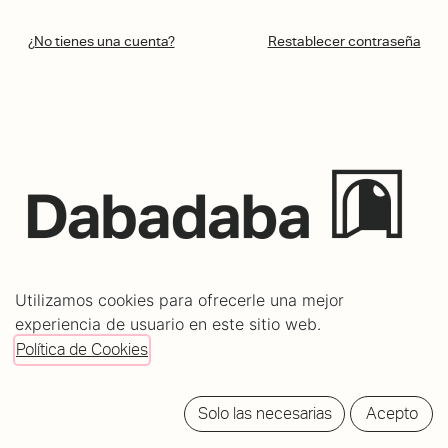
¿No tienes una cuenta?
Restablecer contraseña
C/ Mundaiz 8, bajo
Utilizamos cookies para ofrecerle una mejor
20012 Donostia - San Sebastián
experiencia de usuario en este sitio web.
info@dabadabass.com
Política de Cookies
/
Aviso Legal
Política de cookies
Solo las necesarias
Acepto