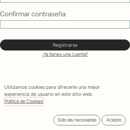
Confirmar contraseña
Registrarse
¿Ya tienes una cuenta?
Utilizamos cookies para ofrecerle una mejor
experiencia de usuario en este sitio web.
Política de Cookies
C/ Mundaiz 8, bajo
Solo las necesarias
Acepto
20012 Donostia - San Sebastián