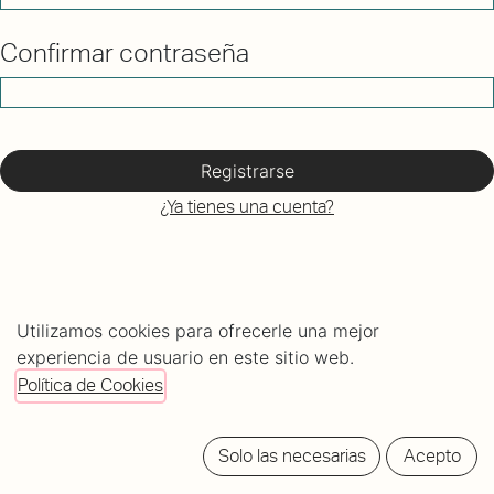
Confirmar contraseña
Registrarse
¿Ya tienes una cuenta?
Utilizamos cookies para ofrecerle una mejor
experiencia de usuario en este sitio web.
Política de Cookies
C/ Mundaiz 8, bajo
Solo las necesarias
Acepto
20012 Donostia - San Sebastián