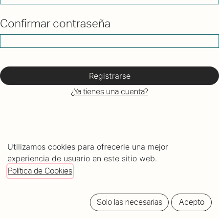
Confirmar contraseña
Registrarse
¿Ya tienes una cuenta?
Utilizamos cookies para ofrecerle una mejor
experiencia de usuario en este sitio web.
Política de Cookies
C/ Mundaiz 8, bajo
Solo las necesarias
Acepto
20012 Donostia - San Sebastián