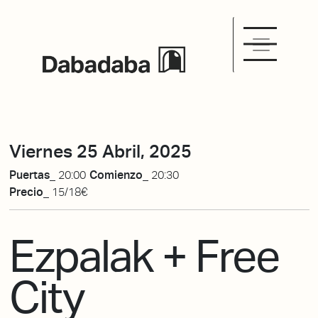
Viernes 25 Abril, 2025
Puertas_
20:00
Comienzo_
20:30
Precio_
15/18€
Ezpalak + Free
City