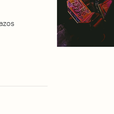
mazos