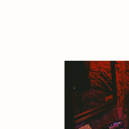
De qué va esto
Contacto
Tienda
Descarga Eléctrica