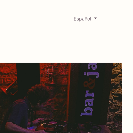
Español
0
Mercadabadillo
Histórico