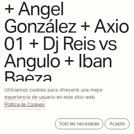
+ Angel
González + Axio
01 + Dj Reis vs
Angulo + Iban
Baeza
Utilizamos cookies para ofrecerle una mejor
experiencia de usuario en este sitio web.
Política de Cookies
POWERED
BY
tickets
Solo las necesarias
Acepto