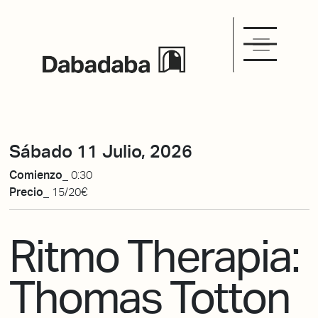
Sábado 11 Julio, 2026
Comienzo_
0:30
Precio_
15/20€
Ritmo Therapia:
Thomas Totton