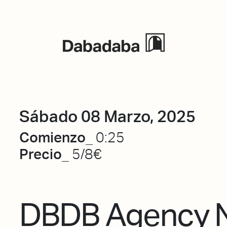
Eventos
Sábado 08 Marzo, 2025
Comienzo_
0:25
Precio_
5/8€
DBDB Agency N