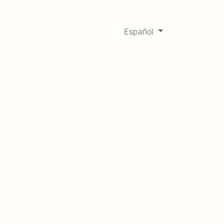
Español
0
Mercadabadillo
Histórico