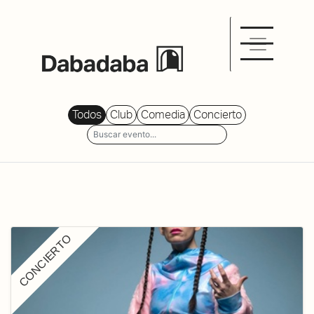
Todos
Club
Comedia
Concierto
CONCIERTO