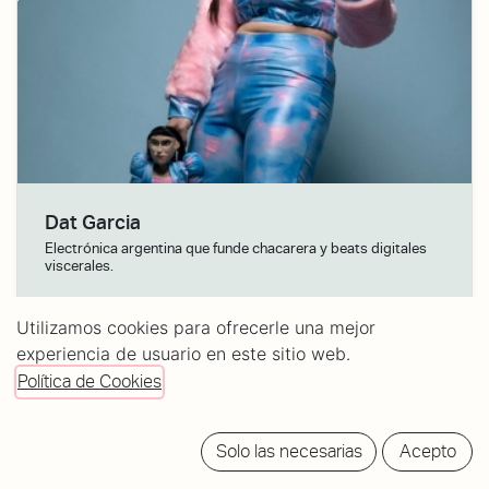
Dat Garcia
Electrónica argentina que funde chacarera y beats digitales
viscerales.
11/ago./26
· Puertas:
20:00
Utilizamos cookies para ofrecerle una mejor
experiencia de usuario en este sitio web.
Tickets:
14
Política de Cookies
Solo las necesarias
Acepto