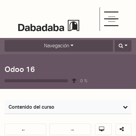
Navegación
Odoo 16
0
%
Contenido del curso