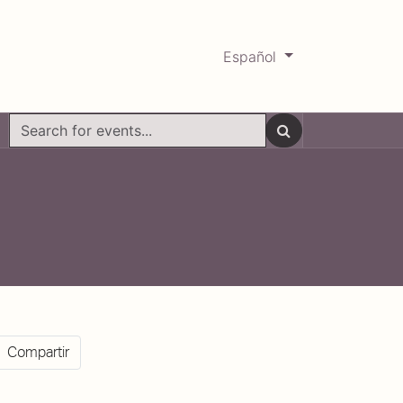
Español
0
Mercadabadillo
Histórico
Compartir