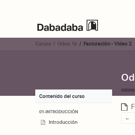
Eventos
Cursos
Odoo 16
Facturación - Video 2
Od
Contenido del curso
F
01-INTRODUCCIÓN
Introducción