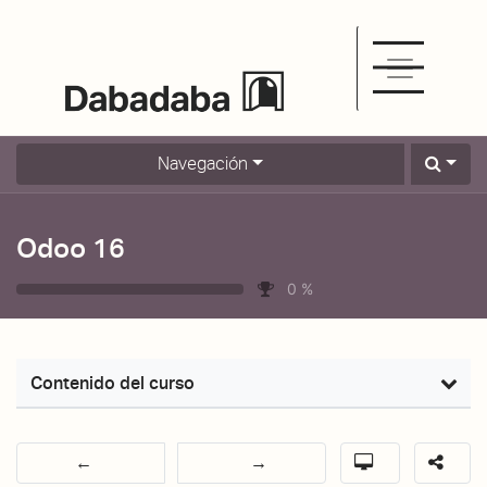
Navegación
Odoo 16
0
%
Contenido del curso